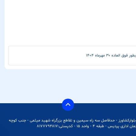
ده ۳۰ مهرماه 1404
بلوارکشاورز - حدفاصل سه راه سیمین و تقاطع بزرگراه شهید میثمی - جنب کوچه