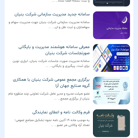
و ثبت نسخه امضا شده... ...
سامانه جدید مدیریت سازمانی شرکت بنیان
سامانه مدیریت سازمانی شرکت بنیان جهت مدیریت سهام و
سهامداران و ثبت نقل و ان... ...
معرفی سامانه هوشمند مدیریت و بایگانی
صورتجلسات شرکت بنیان
سامانه مدیریت صورت جلسات شرکت بنیان، ابزاری نوین
برای ثبت، پیگیری و بایگانی... ...
برگزاری مجمع عمومی شرکت بنیان با همکاری
گروه صنایع جهان آرا
عضو هیئت مدیره و مدیر عامل شرکت تعاونی چند منظوره عام
بنیان از برگزاری مجمع... ...
فرم وکالت نامه و اعطای نمایندگی
به موجب ماده 19 آئین نامه نحوه تشکیل مجامع عمومی؛
تعداد آراء وکالتی هر عضو... ...