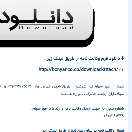
⬇️
دانلود فرم وکالت نامه از طریق لینک زیر:
http://bonyanco.co/download-attach/36
سهامداران ارجمند «شرکت بنیان» هستند.
شماره بنیان یار جهت ارسال وکالت نامه و ارتباط با امور سهام:
۰۹۰۰۱۱۹۱۷۳۸
ارسال وکالت نامه در پیام رسان ایتا از طریق لینک زیر: