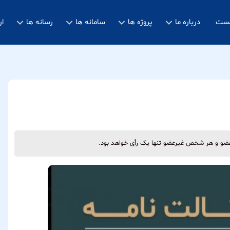
خست
درباره ما
پروژه ها
سامانه ها
رسانه ها
ار