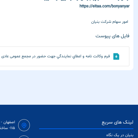
https://eitaa.com/bonyanyar
امور سهام شرکت بنیان
فایل های پیوست
فرم وكالت نامه و اعطاي نمايندگي جهت حضور در مجمع عمومی عادی بطور فوق العا
لینک های سریع
اصفهان - 
115- ساختمان اداری پردیس - طبقه ۴ - واحد ١۵ - کدپستی:۸۱۷۷۷۹۴۸۱۷
بنیان در یک نگاه