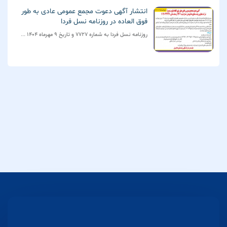
انتشار آگهی دعوت مجمع عمومی عادی به طور
فوق العاده در روزنامه نسل فردا
روزنامه نسل فردا به شماره 7727 و تاریخ 9 مهرماه 1404 ...