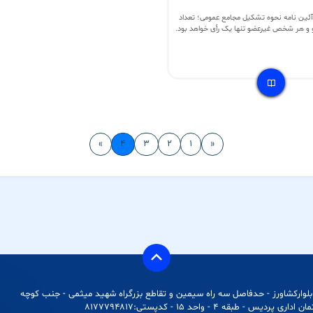
ه موجب ماده 19 آئین نامه نحوه تشکیل مجامع عمومی؛ تعداد
و و هر شخص غیرعضو تنها یک رأی خواهد بود.
»
۴
۳
۲
۱
«
بلوارکشاورز - حدفاصل سه راه سیمین و تقاطع بزرگراه شهید میثمی - جنب کوچه